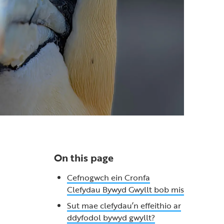
On this page
Cefnogwch ein Cronfa
Clefydau Bywyd Gwyllt bob mis
Sut mae clefydau’n effeithio ar
ddyfodol bywyd gwyllt?