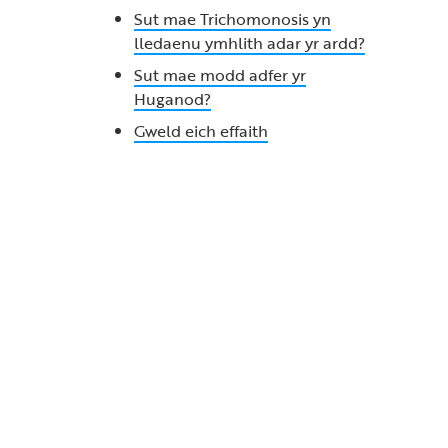
Sut mae Trichomonosis yn
lledaenu ymhlith adar yr ardd?
Sut mae modd adfer yr
Huganod?
Gweld eich effaith