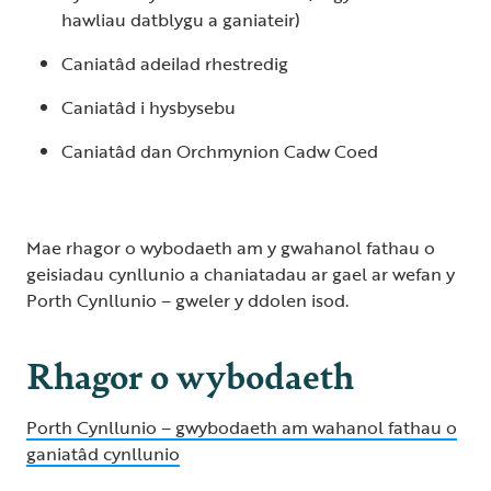
hawliau datblygu a ganiateir)
Caniatâd adeilad rhestredig
Caniatâd i hysbysebu
Caniatâd dan Orchmynion Cadw Coed
Mae rhagor o wybodaeth am y gwahanol fathau o
geisiadau cynllunio a chaniatadau ar gael ar wefan y
Porth Cynllunio – gweler y ddolen isod.
Rhagor o wybodaeth
Porth Cynllunio – gwybodaeth am wahanol fathau o
ganiatâd cynllunio