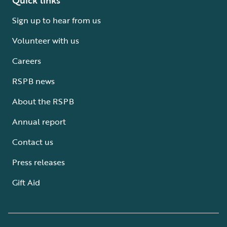
Sign up to hear from us
Volunteer with us
Careers
RSPB news
About the RSPB
Annual report
Contact us
Press releases
Gift Aid