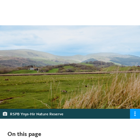
4 min read
RSPB Ynys-Hir Nature Reserve
On this page