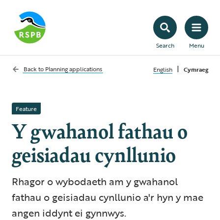
Search
Menu
|
Back to
Planning applications
English
Cymraeg
Feature
Y gwahanol fathau o
geisiadau cynllunio
Rhagor o wybodaeth am y gwahanol
fathau o geisiadau cynllunio a'r hyn y mae
angen iddynt ei gynnwys.