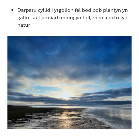
Darparu cyllid i ysgolion fel bod pob plentyn yn
gallu cael profiad uniongyrchol, rheolaidd o fyd
natur