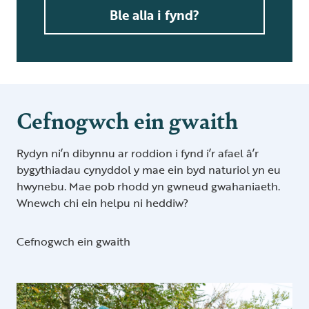
Ble alla i fynd?
Cefnogwch ein gwaith
Rydyn ni’n dibynnu ar roddion i fynd i’r afael â’r
bygythiadau cynyddol y mae ein byd naturiol yn eu
hwynebu. Mae pob rhodd yn gwneud gwahaniaeth.
Wnewch chi ein helpu ni heddiw?
Cefnogwch ein gwaith