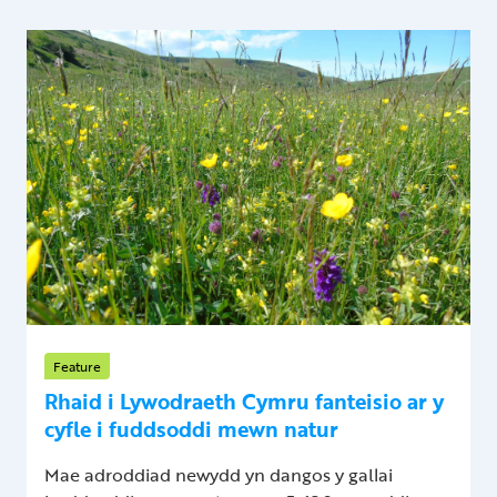
Feature
Rhaid i Lywodraeth Cymru fanteisio ar y
cyfle i fuddsoddi mewn natur
Mae adroddiad newydd yn dangos y gallai