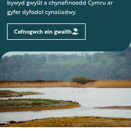
bywyd gwyllt a chynefinoedd Cymru ar
gyfer dyfodol cynaliadwy.
Cefnogwch ein gwaith