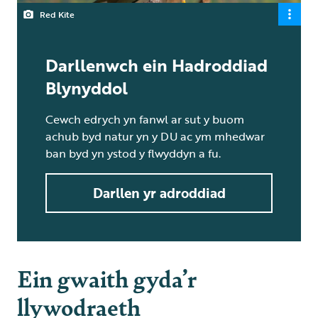
Red Kite
Darllenwch ein Hadroddiad
Blynyddol
Cewch edrych yn fanwl ar sut y buom
achub byd natur yn y DU ac ym mhedwar
ban byd yn ystod y flwyddyn a fu.
Darllen yr adroddiad
Ein gwaith gyda’r
llywodraeth