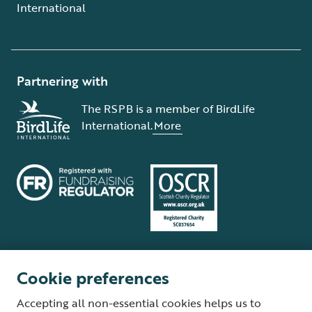
International
Partnering with
The RSPB is a member of BirdLife
International.
More
Cookie preferences
Terms and conditions
Cookie policy
Privacy policy
Complaints Policy
Accepting all non-essential cookies helps us to
Supplier Terms and Conditions
About our site
Modern Slavery Act