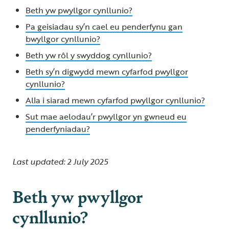
Beth yw pwyllgor cynllunio?
Pa geisiadau sy’n cael eu penderfynu gan
bwyllgor cynllunio?
Beth yw rôl y swyddog cynllunio?
Beth sy’n digwydd mewn cyfarfod pwyllgor
cynllunio?
Alla i siarad mewn cyfarfod pwyllgor cynllunio?
Sut mae aelodau’r pwyllgor yn gwneud eu
penderfyniadau?
Last updated: 2 July 2025
Beth yw pwyllgor
cynllunio?