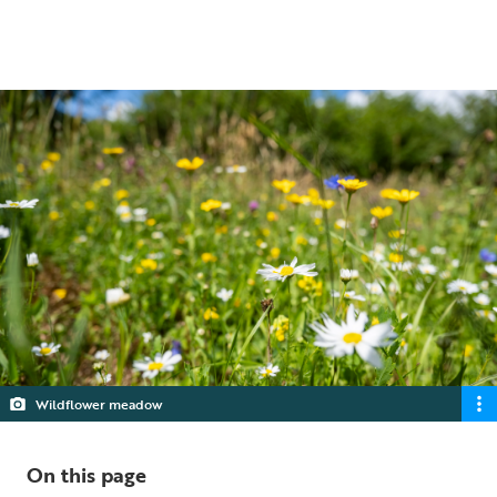
5 min read
Wildflower meadow
On this page