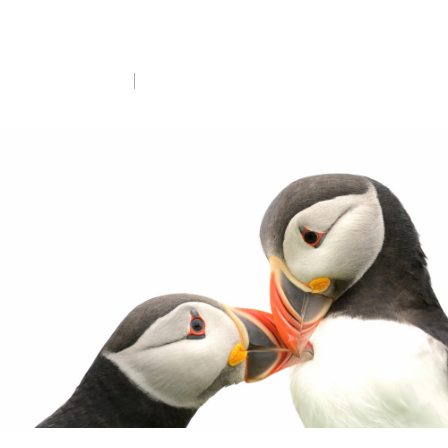
Cyfrannwch nawr
Tue 7th Apr 2026
5 min read