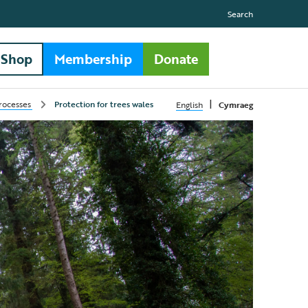
Search
Shop
Membership
Donate
|
rocesses
Protection for trees wales
English
Cymraeg