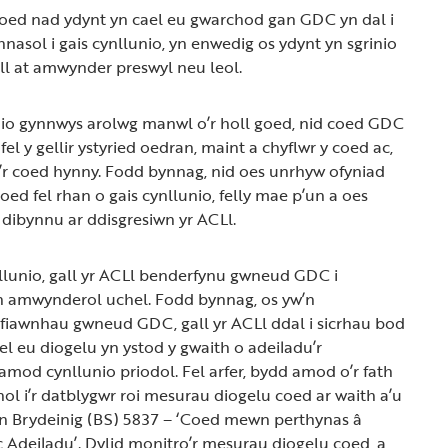
coed nad ydynt yn cael eu gwarchod gan GDC yn dal i
hnasol i gais cynllunio, yn enwedig os ydynt yn sgrinio
all at amwynder preswyl neu leol.
unio gynnwys arolwg manwl o’r holl goed, nid coed GDC
s, fel y gellir ystyried oedran, maint a chyflwr y coed ac,
’r coed hynny. Fodd bynnag, nid oes unrhyw ofyniad
oed fel rhan o gais cynllunio, felly mae p’un a oes
 dibynnu ar ddisgresiwn yr ACLl.
nllunio, gall yr ACLl benderfynu gwneud GDC i
 amwynderol uchel. Fodd bynnag, os yw’n
yfiawnhau gwneud GDC, gall yr ACLl ddal i sicrhau bod
ael eu diogelu yn ystod y gwaith o adeiladu’r
amod cynllunio priodol. Fel arfer, bydd amod o’r fath
ol i’r datblygwr roi mesurau diogelu coed ar waith a’u
on Brydeinig (BS) 5837 – ‘Coed mewn perthynas â
Adeiladu’. Dylid monitro’r mesurau diogelu coed, a