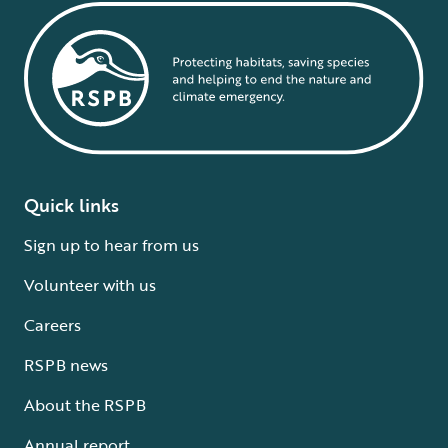
Quick links
Sign up to hear from us
Volunteer with us
Careers
RSPB news
About the RSPB
Annual report