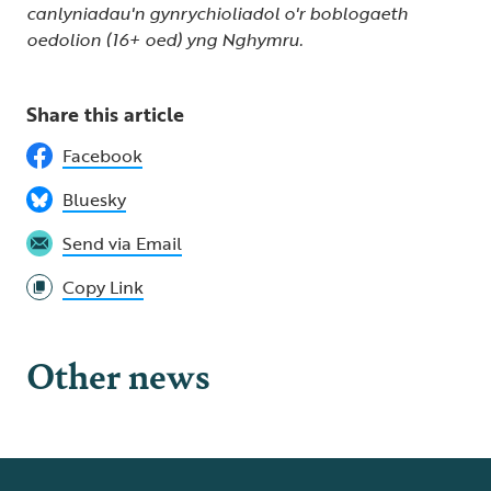
canlyniadau'n gynrychioliadol o'r boblogaeth
oedolion (16+ oed) yng Nghymru.
Share this article
Facebook
Bluesky
Send via Email
Copy Link
Other news