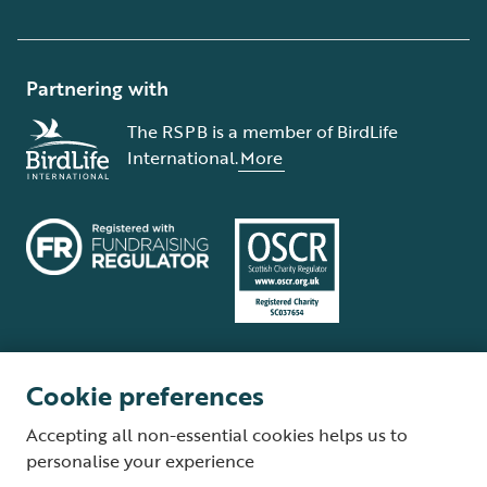
Partnering with
The RSPB is a member of BirdLife
International.
More
Cookie preferences
Terms and conditions
Cookie policy
Privacy policy
Complaints Policy
Accepting all non-essential cookies helps us to
Supplier Terms and Conditions
About our site
Modern Slavery Act
personalise your experience
Fair Work statement