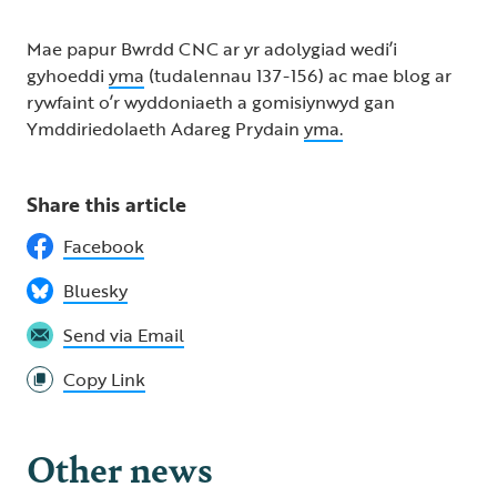
Mae papur Bwrdd CNC ar yr adolygiad wedi’i
gyhoeddi
yma
(tudalennau 137-156) ac mae blog ar
rywfaint o’r wyddoniaeth a gomisiynwyd gan
Ymddiriedolaeth Adareg Prydain
yma.
Share this article
Facebook
Bluesky
Send via Email
Copy Link
Other news