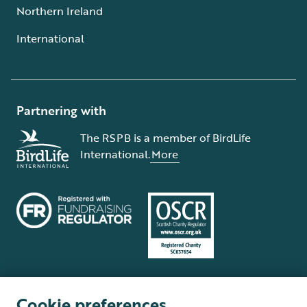
Northern Ireland
International
Partnering with
The RSPB is a member of BirdLife
International.
More
Cookie preferences