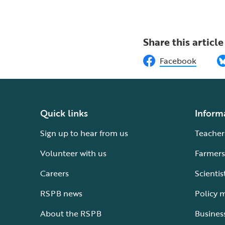
Share this article
Facebook
Quick links
Inform
Sign up to hear from us
Teacher
Volunteer with us
Farmers
Careers
Scientis
RSPB news
Policy 
About the RSPB
Busines