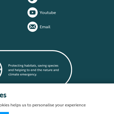
Youtube
Email
es
okies helps us to personalise your experience
statement