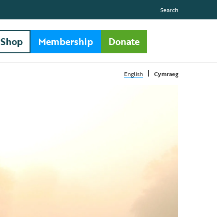
Search
Shop
Membership
Donate
|
English
Cymraeg