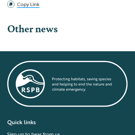
Copy Link
Other news
Quick links
Sign up to hear from us