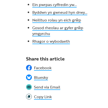
Ein pwrpas cyffredin yw...
Byddwn yn gwneud hyn drwy...
Neilltuo rolau yn eich grŵp
Gosod rheolau ar gyfer grŵp
ymgyrchu
Rhagor o wybodaeth
Share this article
Facebook
Bluesky
Send via Email
Copy Link