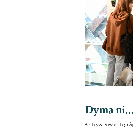
Dyma ni..
Beth yw enw eich grŵ