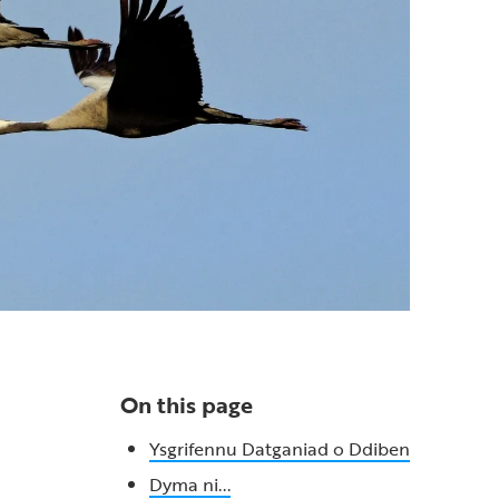
On this page
Ysgrifennu Datganiad o Ddiben
Dyma ni...