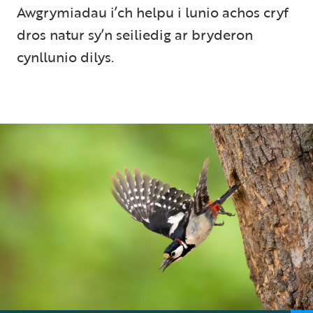
Awgrymiadau i’ch helpu i lunio achos cryf
dros natur sy’n seiliedig ar bryderon
cynllunio dilys.
5 min read