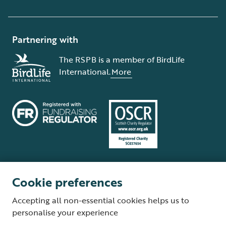
Partnering with
The RSPB is a member of BirdLife
International.
More
Cookie preferences
Terms and conditions
Cookie policy
Privacy policy
Complaints Policy
Accepting all non-essential cookies helps us to
Supplier Terms and Conditions
About our site
Modern Slavery Act
personalise your experience
Fair Work statement