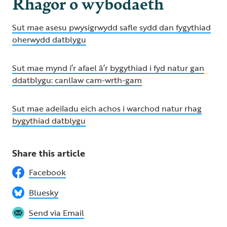
Rhagor o wybodaeth
Sut mae asesu pwysigrwydd safle sydd dan fygythiad
oherwydd datblygu
Sut mae mynd i’r afael â’r bygythiad i fyd natur gan
ddatblygu: canllaw cam-wrth-gam
Sut mae adeiladu eich achos i warchod natur rhag
bygythiad datblygu
Share this article
Facebook
Bluesky
Send via Email