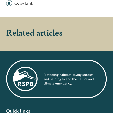
Copy Link
Related articles
Quick links