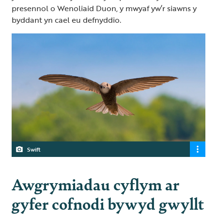
presennol o Wenoliaid Duon, y mwyaf yw’r siawns y
byddant yn cael eu defnyddio.
Swift
Awgrymiadau cyflym ar
gyfer cofnodi bywyd gwyllt